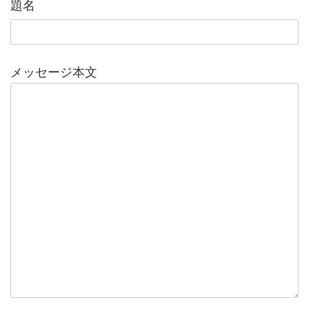
題名
メッセージ本文