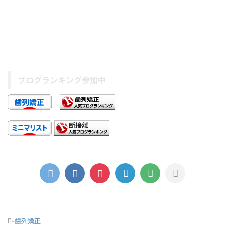
ブログランキング参加中
-
歯列矯正