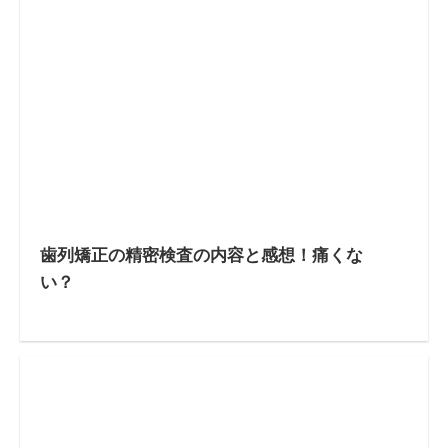
歯列矯正の精密検査の内容と感想！痛くな
い？