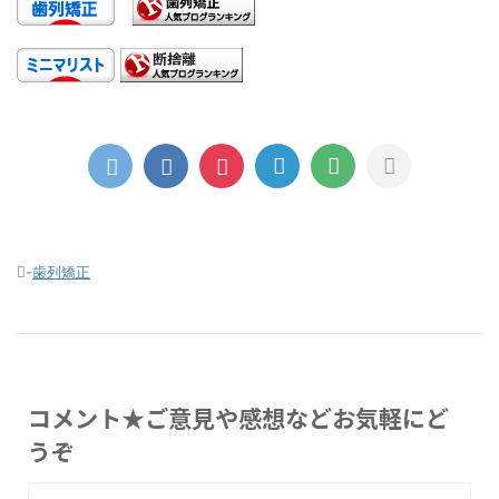
-
歯列矯正
コメント★ご意見や感想などお気軽にど
うぞ