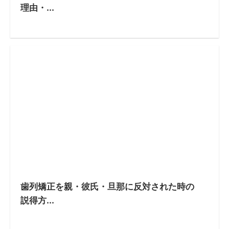
理由・...
歯列矯正を親・彼氏・旦那に反対された時の
説得方...